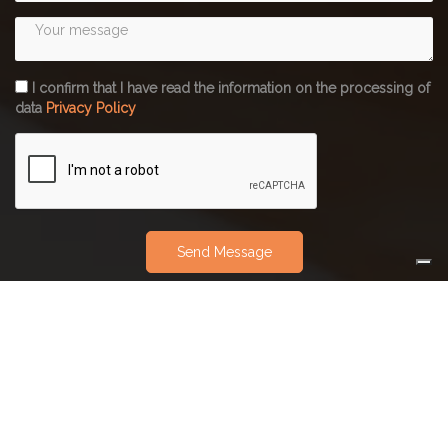
I confirm that I have read the information on the processing of
data
Privacy Policy
Send Message
Engineers are studying and designing the
best solutions for the improvement of
Health, Environment and Safety in
workplaces