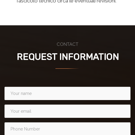
fascicolo tecnico
circa
le eventuali revisioni.
CONTACT
REQUEST INFORMATION